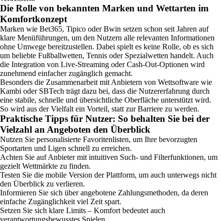
Die Rolle von bekannten Marken und Wettarten im
Komfortkonzept
Marken wie Bet365, Tipico oder Bwin setzen schon seit Jahren auf
klare Menüführungen, um den Nutzern alle relevanten Informationen
ohne Umwege bereitzustellen. Dabei spielt es keine Rolle, ob es sich
um beliebte Fußballwetten, Tennis oder Spezialwetten handelt. Auch
die Integration von Live-Streaming oder Cash-Out-Optionen wird
zunehmend einfacher zugänglich gemacht.
Besonders die Zusammenarbeit mit Anbietern von Wettsoftware wie
Kambi oder SBTech trägt dazu bei, dass die Nutzererfahrung durch
eine stabile, schnelle und übersichtliche Oberfläche unterstützt wird.
So wird aus der Vielfalt ein Vorteil, statt zur Barriere zu werden.
Praktische Tipps für Nutzer: So behalten Sie bei der
Vielzahl an Angeboten den Überblick
Nutzen Sie personalisierte Favoritenlisten, um Ihre bevorzugten
Sportarten und Ligen schnell zu erreichen.
Achten Sie auf Anbieter mit intuitiven Such- und Filterfunktionen, um
gezielt Wettmärkte zu finden.
Testen Sie die mobile Version der Plattform, um auch unterwegs nicht
den Überblick zu verlieren.
Informieren Sie sich über angebotene Zahlungsmethoden, da deren
einfache Zugänglichkeit viel Zeit spart.
Setzen Sie sich klare Limits – Komfort bedeutet auch
verantwortungsbewusstes Spielen.