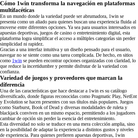
Cómo 1win transforma la navegación en plataformas
multifacéticas
En un mundo donde la variedad puede ser abrumadora, 1win se
presenta como un aliado para quienes buscan una experiencia fluida al
moverse entre diferentes opciones. Ya sea para usuarios interesados en
apuestas deportivas, juegos de casino o entretenimiento digital, esta
plataforma logra simplificar el acceso a múltiples categorías sin perder
simplicidad ni rapidez.
Gracias a una interfaz intuitiva y un diseño pensado para el usuario,
navegar no se siente como una tarea complicada. De hecho, en sitios
como
1win
se pueden encontrar opciones organizadas con claridad, lo
que reduce la incertidumbre y permite disfrutar de la variedad con
confianza.
Variedad de juegos y proveedores que marcan la
diferencia
Una de las características que hace destacar a 1win es su catálogo
diversificado, donde figuras reconocidas como Pragmatic Play, NetEnt
y Evolution se hacen presentes con sus títulos más populares. Juegos
como Starburst, Book of Dead y diversas modalidades de ruleta y
blackjack conviven en un mismo espacio, permitiendo a los jugadores
cambiar de opción sin perder la esencia del entretenimiento.
Esta diversidad no solo se traduce en una mera colección amplia, sino
en la posibilidad de adaptar la experiencia a distintos gustos y niveles
de experiencia. Para quienes prefieren apuestas deportivas, 1win